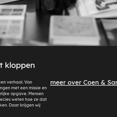
t kloppen
meer over Coen & Sa
en verhaal. Van
ingen met een missie en
elijke opgave. Mensen
precies weten hoe ze dat
ken. Daar krijgen wij