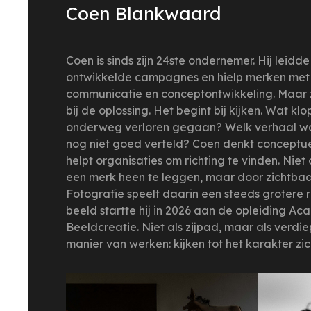
Coen Blankwaard
Coen is sinds zijn 24ste ondernemer. Hij leidd
ontwikkelde campagnes en hielp merken met p
communicatie en conceptontwikkeling. Maar z
bij de oplossing. Het begint bij kijken. Wat kl
onderweg verloren gegaan? Welk verhaal wo
nog niet goed verteld? Coen denkt conceptue
helpt organisaties om richting te vinden. Niet
een merk heen te leggen, maar door zichtbaar
Fotografie speelt daarin een steeds grotere rol
beeld startte hij in 2026 aan de opleiding
Aca
Beeldcreatie.
Niet als zijpad, maar als verdi
manier van werken: kijken tot het karakter zi