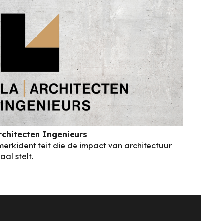
rchitecten Ingenieurs
merkidentiteit die de impact van architectuur
aal stelt.