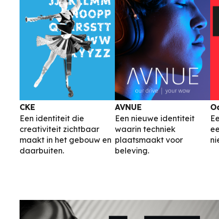
CKE
AVNUE
O
Een identiteit die
Een nieuwe identiteit
Ee
creativiteit zichtbaar
waarin techniek
ee
maakt in het gebouw en
plaatsmaakt voor
ni
daarbuiten.
beleving.