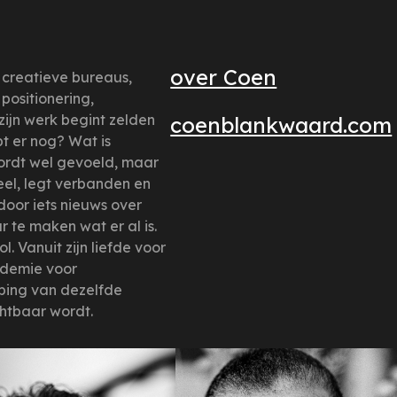
over Coen
e creatieve bureaus,
ositionering,
ijn werk begint zelden
coenblankwaard.com
opt er nog? Wat is
rdt wel gevoeld, maar
el, legt verbanden en
 door iets nieuws over
 te maken wat er al is.
. Vanuit zijn liefde voor
demie voor
eping van dezelfde
chtbaar wordt.