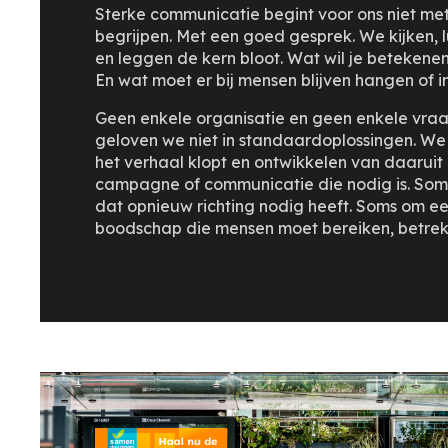
Sterke communicatie begint voor ons niet m
begrijpen. Met een goed gesprek. We kijken, l
en leggen de kern bloot. Wat wil je betekenen
En wat moet er bij mensen blijven hangen of
Geen enkele organisatie en geen enkele vraa
geloven we niet in standaardoplossingen. We 
het verhaal klopt en ontwikkelen van daaruit d
campagne of communicatie die nodig is. Som
dat opnieuw richting nodig heeft. Soms om e
boodschap die mensen moet bereiken, betrekk