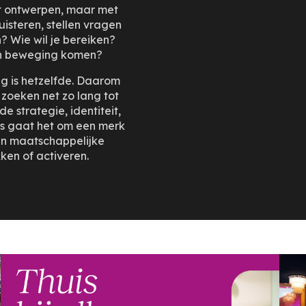
et ontwerpen, maar met
uisteren, stellen vragen
? Wie wil je bereiken?
 in beweging komen?
g is hetzelfde. Daarom
zoeken net zo lang tot
e strategie, identiteit,
s gaat het om een merk
en maatschappelijke
en of activeren.