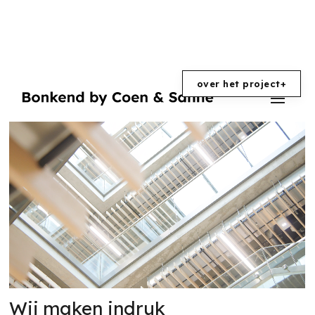
over het project
+
Wij maken indruk